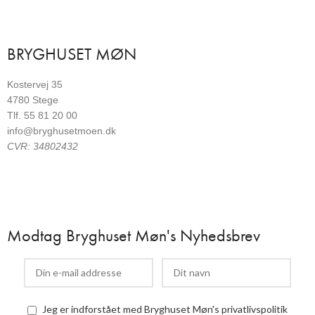
BRYGHUSET MØN
Kostervej 35
4780 Stege
Tlf. 55 81 20 00
info@bryghusetmoen.dk
CVR: 34802432
Modtag Bryghuset Møn's Nyhedsbrev
Jeg er indforstået med Bryghuset Møn's privatlivspolitik