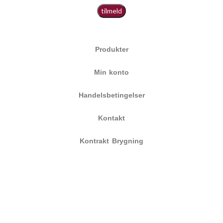
Produkter
Min konto
Handelsbetingelser
Kontakt
Kontrakt Brygning
Persondata & Cookiepolitik
|
Smiley Rapport