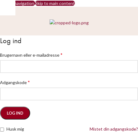
Skip to navigation
Skip to main content
Log ind
*
Brugernavn eller e-mailadresse
*
Adgangskode
LOG IND
Husk mig
Mistet din adgangskode?