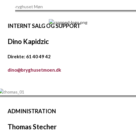
Skip to navigation
Skip to main content
INTERNT SALG OG SUPPORT
Dino Kapidzic
Direkte: 61 40 49 42
dino@bryghusetmoen.dk
ADMINISTRATION
Thomas Stecher