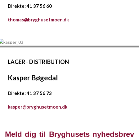
Direkte: 41 37 56 60
thomas@bryghusetmoen.dk
LAGER - DISTRIBUTION
Kasper Bøgedal
Direkte: 41 37 56 73
kasper@bryghusetmoen.dk
Meld dig til Bryghusets nyhedsbrev