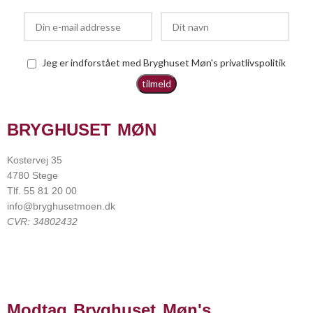
Jeg er indforstået med Bryghuset Møn's privatlivspolitik
BRYGHUSET MØN
Kostervej 35
4780 Stege
Tlf. 55 81 20 00
info@bryghusetmoen.dk
CVR: 34802432
Modtag Bryghuset Møn's